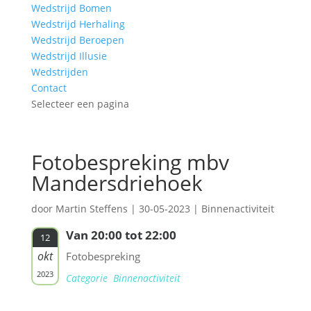
Wedstrijd Bomen
Wedstrijd Herhaling
Wedstrijd Beroepen
Wedstrijd Illusie
Wedstrijden
Contact
Selecteer een pagina
Fotobespreking mbv
Mandersdriehoek
door
Martin Steffens
|
30-05-2023
|
Binnenactiviteit
Van 20:00 tot 22:00
12
okt
Fotobespreking
2023
Categorie Binnenactiviteit